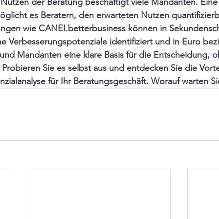
Nutzen der Beratung beschäftigt viele Mandanten. Eine 
öglicht es Beratern, den erwarteten Nutzen quantifizier
ngen wie CANEI.betterbusiness können in Sekundensch
he Verbesserungspotenziale identifiziert und in Euro bezi
 und Mandanten eine klare Basis für die Entscheidung, o
. Probieren Sie es selbst aus und entdecken Sie die Vorte
nzialanalyse für Ihr Beratungsgeschäft. Worauf warten S