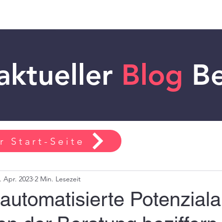
aktueller
Blog
Be
r Start-Seite
. Apr. 2023
2 Min. Lesezeit
automatisierte Potenzial