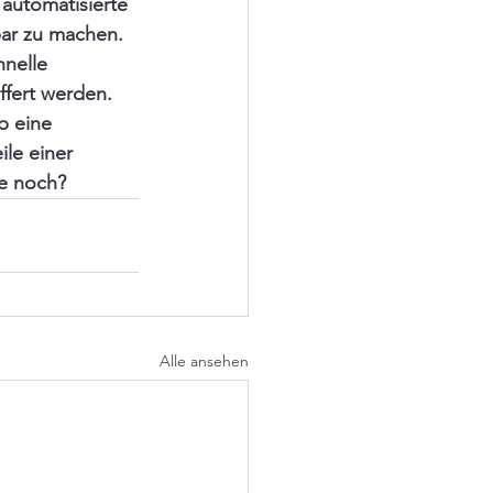
automatisierte 
bar zu machen. 
nelle 
ffert werden. 
b eine 
ile einer 
ie noch?
Alle ansehen